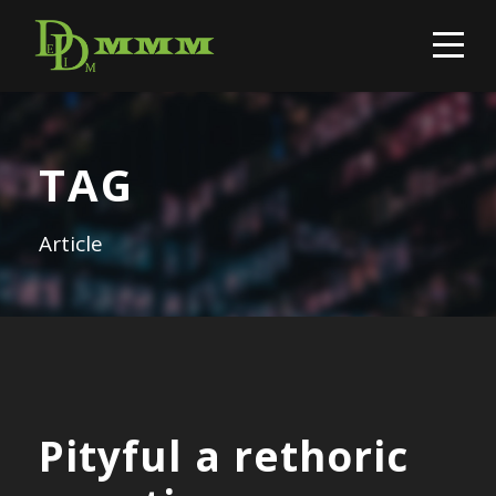
TAG
Article
Pityful a rethoric