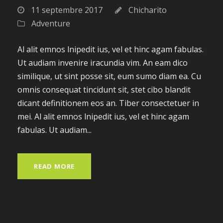
11 septembre 2017
Chicharito
Adventure
Al alit emnos lnipedit ius, vel et hinc agam fabulas.
Ut audiam invenire iracundia vim. An eam dico
similique, ut sint posse sit, eum sumo diam ea. Cu
omnis consequat tincidunt sit, stet cibo blandit
dicant definitionem eos an. Tiber consectetuer in
mei. Al alit emnos lnipedit ius, vel et hinc agam
fabulas. Ut audiam...
READ MORE