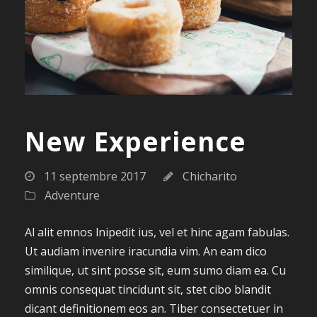
New Experience
11 septembre 2017
Chicharito
Adventure
Al alit emnos lnipedit ius, vel et hinc agam fabulas.
Ut audiam invenire iracundia vim. An eam dico
similique, ut sint posse sit, eum sumo diam ea. Cu
omnis consequat tincidunt sit, stet cibo blandit
dicant definitionem eos an. Tiber consectetuer in