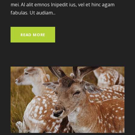
mei. Al alit emnos lnipedit ius, vel et hinc agam
fabulas. Ut audiam...
READ MORE