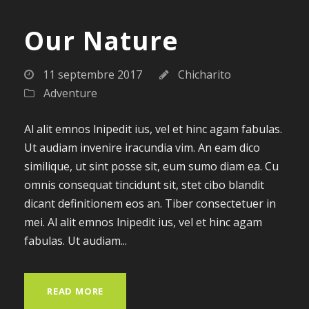
Our Nature
11 septembre 2017
Chicharito
Adventure
Al alit emnos lnipedit ius, vel et hinc agam fabulas.
Ut audiam invenire iracundia vim. An eam dico
similique, ut sint posse sit, eum sumo diam ea. Cu
omnis consequat tincidunt sit, stet cibo blandit
dicant definitionem eos an. Tiber consectetuer in
mei. Al alit emnos lnipedit ius, vel et hinc agam
fabulas. Ut audiam...
READ MORE